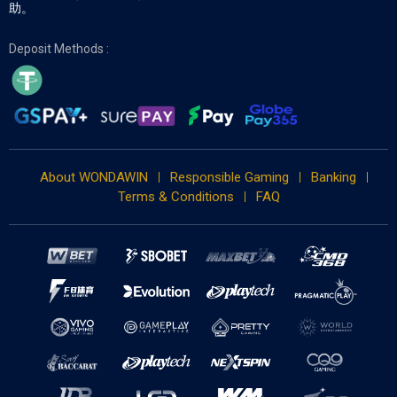
助。
检查过去的中奖号码，了解任何有助于制定自己的中奖策略的趋
势。
使用我们的号码分析器来获取有关热门号码和冷门号码的内部信
Deposit Methods :
息，这将帮助您在下一次投注时做出明智的选择。
及时了解最热门的彩票新闻、头奖更新以及即将举行的特别抽奖。
常见问题解答：
马来西亚多久举行一次 4D 彩票抽奖？
答：抽奖通常每周发生多次，具体取决于运营商个人。
在线玩 4D 彩票安全吗？
About WONDAWIN
Responsible Gaming
Banking
Terms & Conditions
FAQ
答：为了安全起见，请考虑通过授权零售商进行游戏。 虽然 WondaWin 提
供结果和信息，但这里无法促进在线销售。
哪些资源可以帮助我提高赢得 4D 的机会？
答：使用 WondaWin 过去的开奖历史记录、号码分析实用程序和彩票新闻
来明智地决定您的 4D 号码。 请记住，彩票是机会游戏； 因此，负责任地
玩耍至关重要。