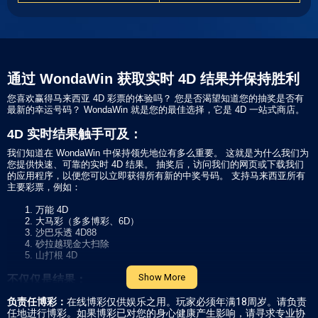
通过 WondaWin 获取实时 4D 结果并保持胜利
您喜欢赢得马来西亚 4D 彩票的体验吗？ 您是否渴望知道您的抽奖是否有
最新的幸运号码？ WondaWin 就是您的最佳选择，它是 4D 一站式商店。
4D 实时结果触手可及：
我们知道在 WondaWin 中保持领先地位有多么重要。 这就是为什么我们为
您提供快速、可靠的实时 4D 结果。 抽奖后，访问我们的网页或下载我们
的应用程序，以便您可以立即获得所有新的中奖号码。 支持马来西亚所有
主要彩票，例如：
万能 4D
大马彩（多多博彩、6D）
沙巴乐透 4D88
砂拉越现金大扫除
山打根 4D
Show More
不仅仅是结果：
WondaWin 是顶级游戏网站。 因此，我们拥有多种工具和资源来为您提供
负责任博彩：
在线博彩仅供娱乐之用。玩家必须年满18周岁。请负责
信息。
任地进行博彩。如果博彩已对您的身心健康产生影响，请寻求专业协