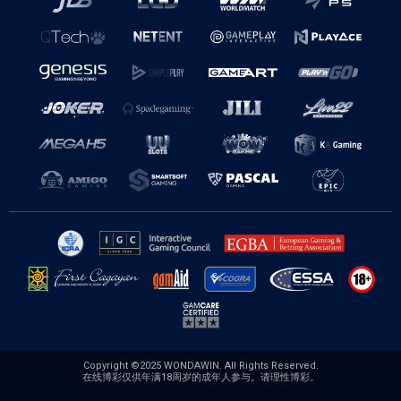
Copyright ©2025 WONDAWIN. All Rights Reserved.
在线博彩仅供年满18周岁的成年人参与。请理性博彩。