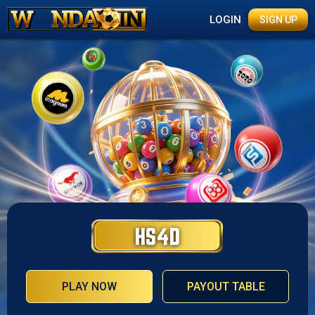
LOGIN
SIGN UP
PLAY NOW
PAYOUT TABLE